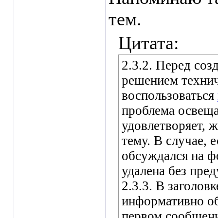
тем.
Цитата:
2.3.2. Перед соз
решением технич
воспользоваться
проблема освеща
удовлетворяет, 
тему. В случае, 
обсуждался на ф
удалена без пре
2.3.3. В заголов
информативно об
первом сообщени