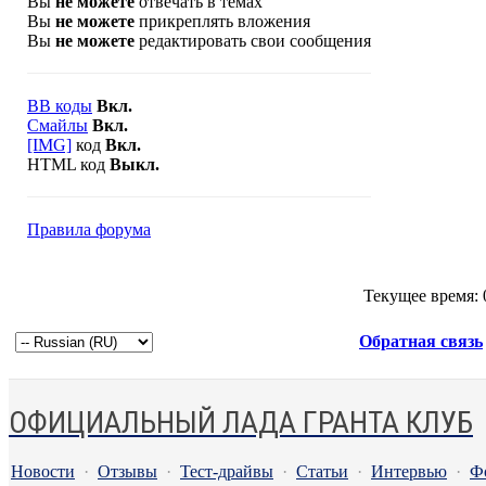
Вы
не можете
отвечать в темах
Вы
не можете
прикреплять вложения
Вы
не можете
редактировать свои сообщения
BB коды
Вкл.
Смайлы
Вкл.
[IMG]
код
Вкл.
HTML код
Выкл.
Правила форума
Текущее время:
Обратная связь
ОФИЦИАЛЬНЫЙ ЛАДА ГРАНТА КЛУБ
Новости
·
Отзывы
·
Тест-драйвы
·
Статьи
·
Интервью
·
Ф