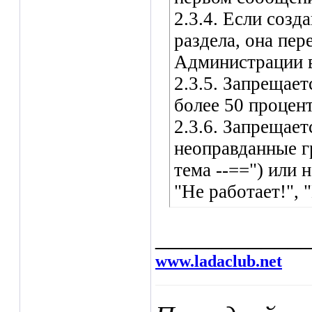
2.3.4. Если созд
раздела, она пе
Администрации в
2.3.5. Запрещае
более 50 процент
2.3.6. Запрещае
неоправданные г
тема --==") или
"Не работает!", 
___________
www.ladaclub.net