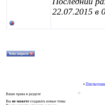
Последний ра
22.07.2015 в
«
Предыдущая
Ваши права в разделе
Вы
не можете
создавать новые темы