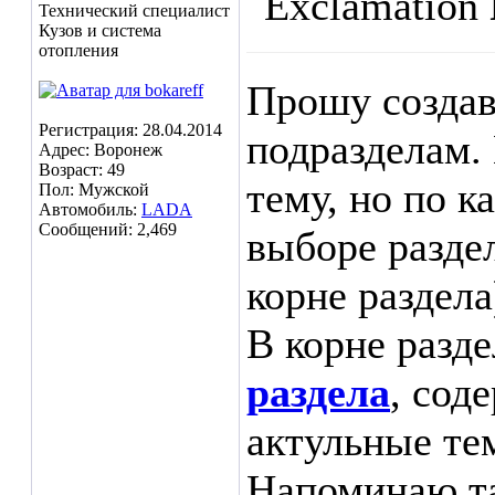
Технический специалист
Кузов и система
отопления
Прошу создав
Регистрация: 28.04.2014
подразделам.
Адрес: Воронеж
Возраст: 49
тему, но по к
Пол: Мужской
Автомобиль:
LADA
Сообщений: 2,469
выборе раздел
корне раздела
В корне разд
раздела
, сод
актульные те
Напоминаю та