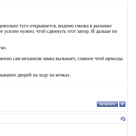
 довольно туго открывается, видимо смазка в рычажке
шее усилие нужно, чтоб сдвинуть этот запор. И дальше по
ко.
именно сам механизм замка вызывает, главное чтоб щеколда
рывание дверей на ходу на кочках.
#
5