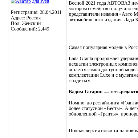
Весной 2021 года АВТОВАЗ нача
мотором семейство получило еще
Регистрация: 28.04.2011
представители издания «Авто Ma
Адрес: Россия
автомобильного издания. Лада 
Пол: Женский
Сообщений: 2,449
Самая популярная модель в Росс
Lada Granta продолжает удержив
нехватки электронных компонент
остается самой доступной модел
комплектации Luxe и с мультиме
стыдиться.
Вадим Гагарин — тест-редакто
Помню, до рестайлинга «Гранта»
более статусной «Весты». А лег
обновленной «Гранты», пропорци
Полная версия новости на ново
__________________