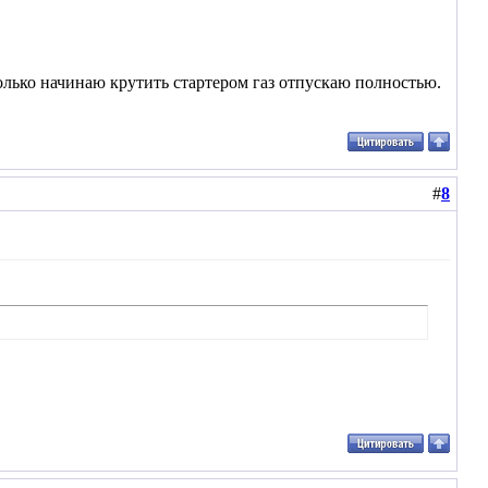
олько начинаю крутить стартером газ отпускаю полностью.
#
8