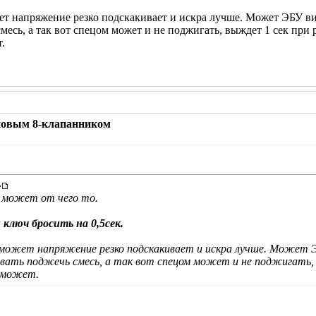
ет напряжение резко подскакивает и искра лучше. Может ЭБУ ви
есь, а так вот спецом может и не поджигать, выждет 1 сек при р
.
 новым 8-клапанником
 может от чего то.
 ключ бросить на 0,5сек.
 может напряжение резко подскакивает и искра лучше. Может 
вать поджечь смесь, а так вот спецом может и не поджигать, 
 может.