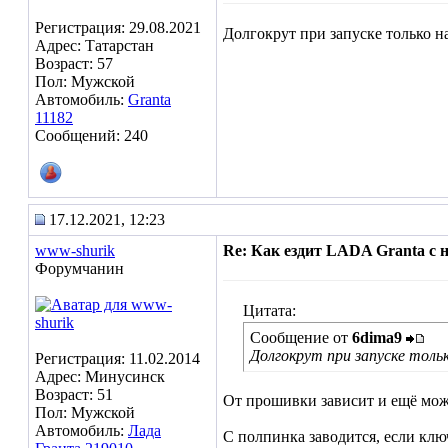
Регистрация: 29.08.2021
Долгокрут при запуске только на
Адрес: Татарстан
Возраст: 57
Пол: Мужской
Автомобиль:
Granta
11182
Сообщений: 240
17.12.2021, 12:23
www-shurik
Re: Как ездит LADA Granta с
Форумчанин
Цитата:
Сообщение от
6dima9
Долгокрут при запуске тольк
Регистрация: 11.02.2014
Адрес: Минусинск
Возраст: 51
От прошивки зависит и ещё може
Пол: Мужской
Автомобиль:
Лада
С полпинка заводится, если ключ