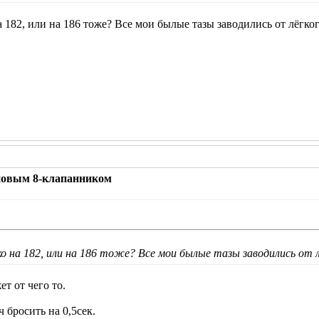
 182, или на 186 тоже? Все мои былые тазы заводились от лёгког
 новым 8-клапанником
о на 182, или на 186 тоже? Все мои былые тазы заводились от л
т от чего то.
 бросить на 0,5сек.