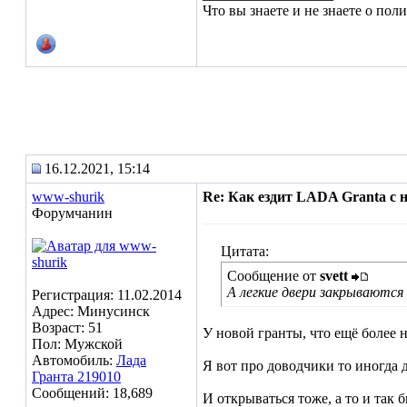
Что вы знаете и не знаете о пол
16.12.2021, 15:14
www-shurik
Re: Как ездит LADA Granta с
Форумчанин
Цитата:
Сообщение от
svett
А легкие двери закрываются
Регистрация: 11.02.2014
Адрес: Минусинск
Возраст: 51
У новой гранты, что ещё более 
Пол: Мужской
Автомобиль:
Лада
Я вот про доводчики то иногда 
Гранта 219010
Сообщений: 18,689
И открываться тоже, а то и так б