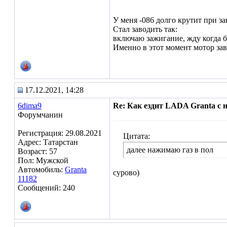
У меня -086 долго крутит при за
Стал заводить так:
включаю зажигание, жду когда б
Именно в этот момент мотор зав
17.12.2021, 14:28
6dima9
Re: Как ездит LADA Granta с
Форумчанин
Регистрация: 29.08.2021
Цитата:
Адрес: Татарстан
далее нажимаю газ в пол
Возраст: 57
Пол: Мужской
Автомобиль:
Granta
сурово)
11182
Сообщений: 240