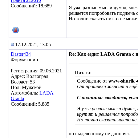
Гранта 219010
Сообщений: 18,689
Я уже разные мысли думал, мож
решается попробовать поджечь см
Но точно сказать никто не может
17.12.2021, 13:05
Daster434
Re: Как ездит LADA Granta с
Форумчанин
Регистрация: 09.06.2021
Цитата:
Адрес: Волгоград
Сообщение от
www-shurik
Возраст: 53
От прошивки зависит и ещё
Пол: Мужской
Автомобиль:
LADA
С полпинка заводится, если
Granta
Сообщений: 5,885
Я уже разные мысли думал,
крутит и решается попробо
Но точно сказать никто не
по выделенному не допонял.