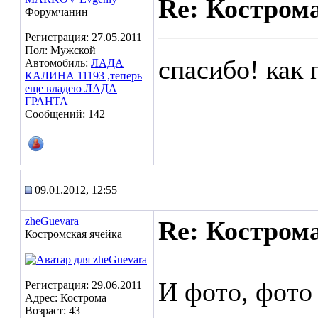
Re: Кострома
Форумчанин
Регистрация: 27.05.2011
Пол: Мужской
спасибо! как
Автомобиль:
ЛАДА
КАЛИНА 11193 ,теперь
еще владею ЛАДА
ГРАНТА
Сообщений: 142
09.01.2012, 12:55
zheGuevara
Re: Кострома
Костромская ячейка
И фото, фото
Регистрация: 29.06.2011
Адрес: Кострома
Возраст: 43