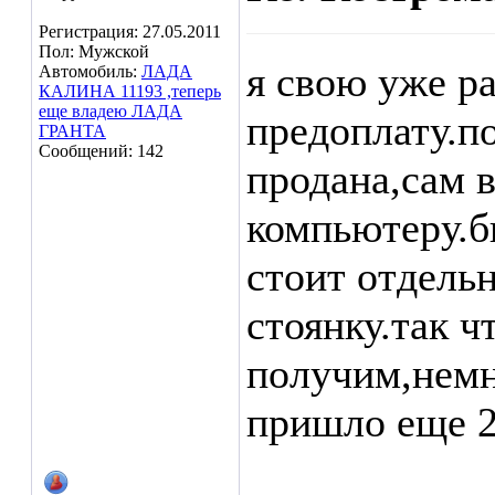
Регистрация: 27.05.2011
Пол: Мужской
я свою уже р
Автомобиль:
ЛАДА
КАЛИНА 11193 ,теперь
еще владею ЛАДА
предоплату.по
ГРАНТА
Сообщений: 142
продана,сам в
компьютеру.б
стоит отдельн
стоянку.так ч
получим,немн
пришло еще 2