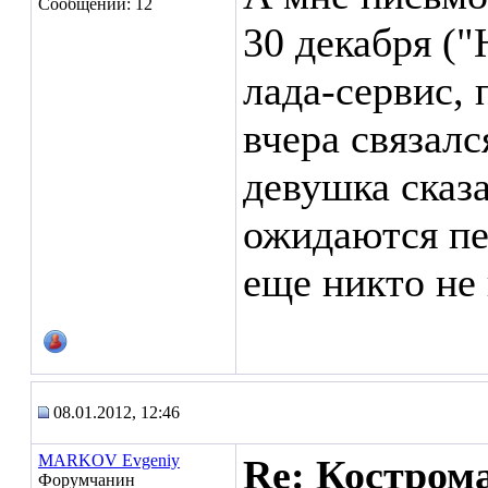
Сообщений: 12
30 декабря (
лада-сервис, 
вчера связалс
девушка сказа
ожидаются пе
еще никто не
08.01.2012, 12:46
MARKOV Evgeniy
Re: Кострома
Форумчанин