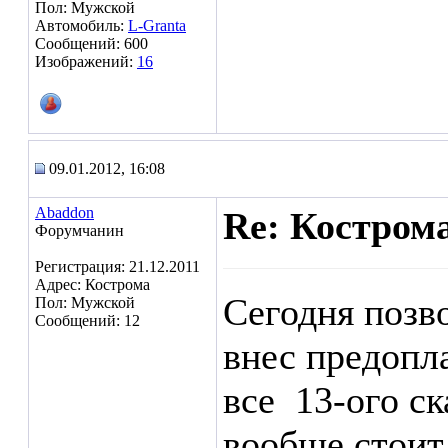
Пол: Мужской
Автомобиль:
L-Granta
Сообщений: 600
Изображений:
16
09.01.2012, 16:08
Abaddon
Re: Кострома
Форумчанин
Регистрация: 21.12.2011
Адрес: Кострома
Сегодня позво
Пол: Мужской
Сообщений: 12
внес предопла
все
13-ого ск
вообще стоит