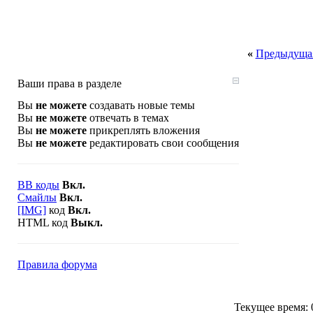
«
Предыдущая
Ваши права в разделе
Вы
не можете
создавать новые темы
Вы
не можете
отвечать в темах
Вы
не можете
прикреплять вложения
Вы
не можете
редактировать свои сообщения
BB коды
Вкл.
Смайлы
Вкл.
[IMG]
код
Вкл.
HTML код
Выкл.
Правила форума
Текущее время: