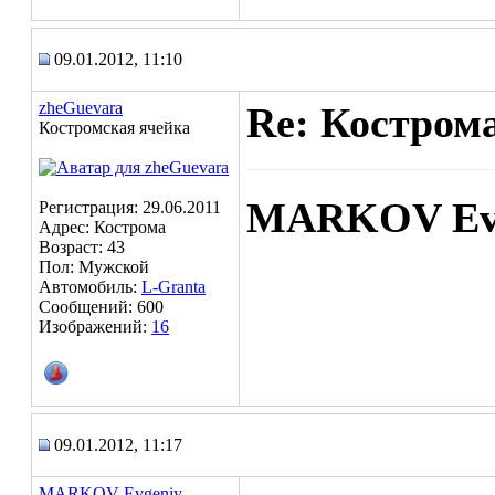
09.01.2012, 11:10
zheGuevara
Re: Кострома
Костромская ячейка
MARKOV Ev
Регистрация: 29.06.2011
Адрес: Кострома
Возраст: 43
Пол: Мужской
Автомобиль:
L-Granta
Сообщений: 600
Изображений:
16
09.01.2012, 11:17
MARKOV Evgeniy