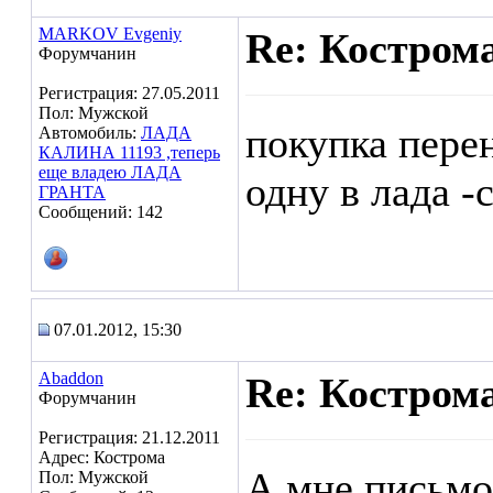
MARKOV Evgeniy
Re: Кострома
Форумчанин
Регистрация: 27.05.2011
Пол: Мужской
покупка пере
Автомобиль:
ЛАДА
КАЛИНА 11193 ,теперь
еще владею ЛАДА
одну в лада -
ГРАНТА
Сообщений: 142
07.01.2012, 15:30
Abaddon
Re: Кострома
Форумчанин
Регистрация: 21.12.2011
Адрес: Кострома
А мне письмо
Пол: Мужской