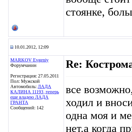
стоянке, бол
10.01.2012, 12:09
MARKOV Evgeniy
Re: Кострома
Форумчанин
Регистрация: 27.05.2011
Пол: Мужской
все возможно
Автомобиль:
ЛАДА
КАЛИНА 11193 ,теперь
еще владею ЛАДА
ходил и вноси
ГРАНТА
Сообщений: 142
одна моя и м
нет.а когда п