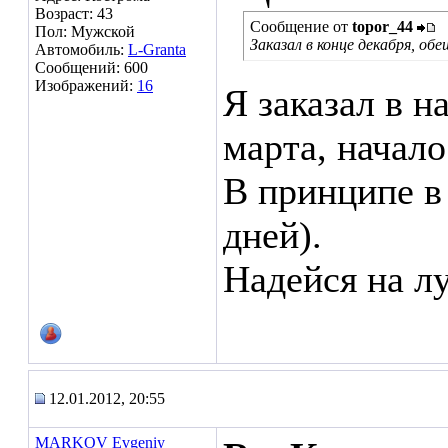
Возраст: 43
Сообщение от
topor_44
Пол: Мужской
Заказал в конце декабря, о
Автомобиль:
L-Granta
Сообщений: 600
Изображений:
16
Я заказал в н
марта, начало
В принципе в
дней).
Надейся на л
12.01.2012, 20:55
MARKOV Evgeniy