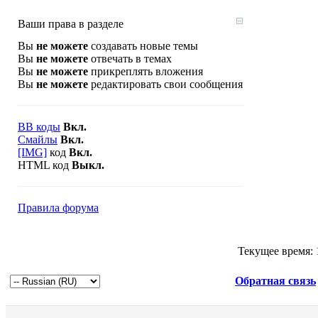
Ваши права в разделе
Вы
не можете
создавать новые темы
Вы
не можете
отвечать в темах
Вы
не можете
прикреплять вложения
Вы
не можете
редактировать свои сообщения
BB коды
Вкл.
Смайлы
Вкл.
[IMG]
код
Вкл.
HTML код
Выкл.
Правила форума
Текущее время:
Обратная связь