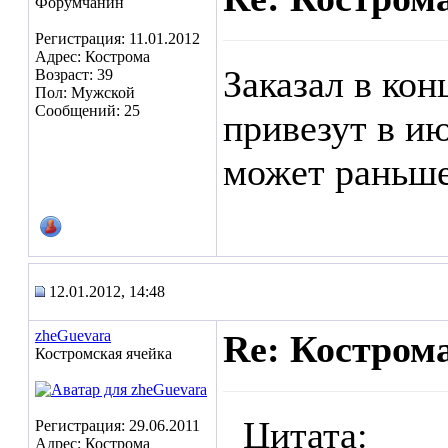
Форумчанин
Регистрация: 11.01.2012
Адрес: Кострома
Заказал в кон
Возраст: 39
Пол: Мужской
Сообщений: 25
привезут в и
может раньш
12.01.2012, 14:48
zheGuevara
Re: Кострома
Костромская ячейка
Цитата:
Регистрация: 29.06.2011
Адрес: Кострома