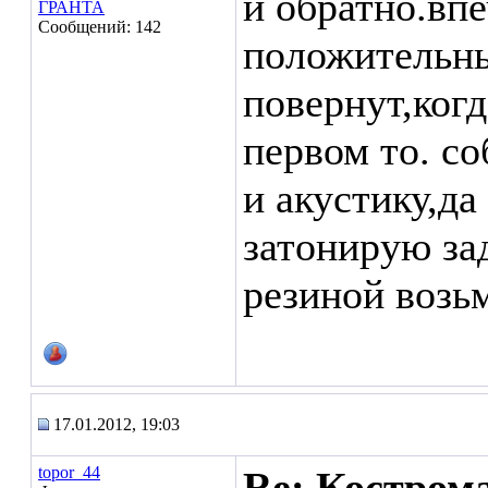
и обратно.впе
ГРАНТА
Сообщений: 142
положительны
повернут,ког
первом то. с
и акустику,да
затонирую зад
резиной возь
17.01.2012, 19:03
topor_44
Re: Кострома