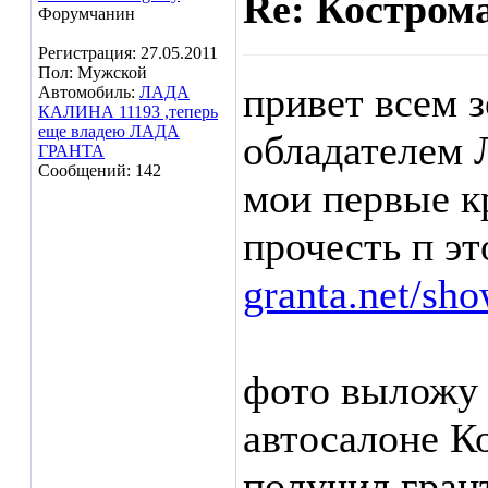
Re: Кострома
Форумчанин
Регистрация: 27.05.2011
Пол: Мужской
привет всем з
Автомобиль:
ЛАДА
КАЛИНА 11193 ,теперь
еще владею ЛАДА
обладателем
ГРАНТА
Сообщений: 142
мои первые к
прочесть п эт
granta.net/sh
фото выложу 
автосалоне К
получил грант