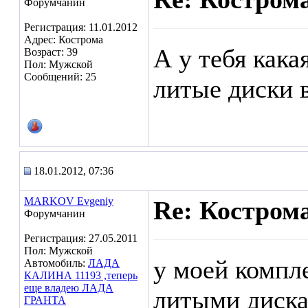
Форумчанин
Регистрация: 11.01.2012
Адрес: Кострома
А у тебя кака
Возраст: 39
Пол: Мужской
Сообщений: 25
литые диски 
18.01.2012, 07:36
MARKOV Evgeniy
Re: Кострома
Форумчанин
Регистрация: 27.05.2011
Пол: Мужской
у моей компле
Автомобиль:
ЛАДА
КАЛИНА 11193 ,теперь
еще владею ЛАДА
литыми диска
ГРАНТА