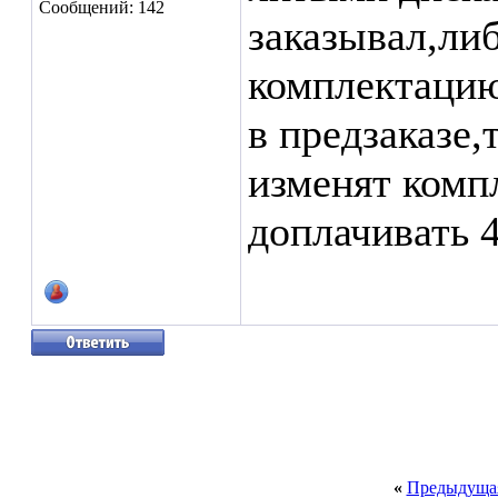
Сообщений: 142
заказывал,ли
комплектацию
в предзаказе,
изменят комп
доплачивать 4
«
Предыдущая