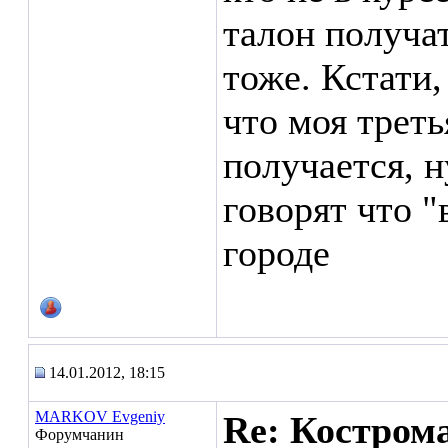
талон получа
тоже. Кстати,
что моя треть
получается, 
говорят что "
городе
14.01.2012, 18:15
MARKOV Evgeniy
Re: Кострома
Форумчанин