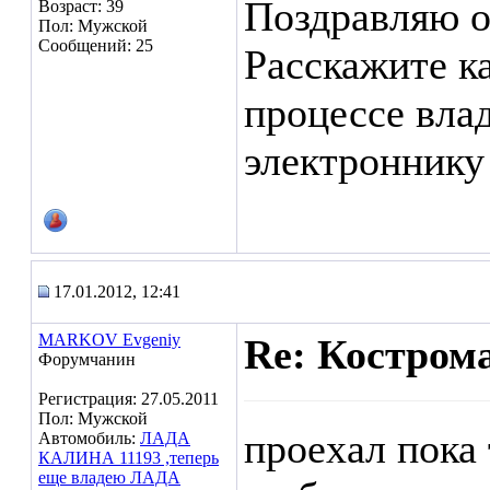
Поздравляю о
Возраст: 39
Пол: Мужской
Сообщений: 25
Расскажите ка
процессе вла
электроннику
17.01.2012, 12:41
MARKOV Evgeniy
Re: Кострома
Форумчанин
Регистрация: 27.05.2011
Пол: Мужской
проехал пока
Автомобиль:
ЛАДА
КАЛИНА 11193 ,теперь
еще владею ЛАДА