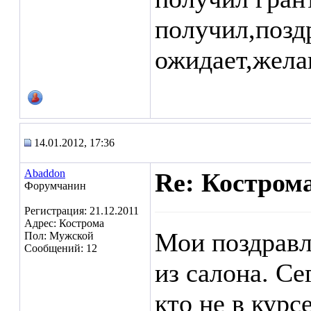
получил,позд
ожидает,жела
14.01.2012, 17:36
Abaddon
Re: Кострома
Форумчанин
Регистрация: 21.12.2011
Адрес: Кострома
Мои поздравл
Пол: Мужской
Сообщений: 12
из салона. С
кто не в курс