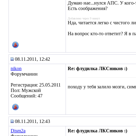
Думаю нае...нулся АПС. У кого-
Есть соображения?
Добавлено через 9 минут
Нда, читается легко с чистого ли
На вопрос кто-то ответит? Я в п
08.11.2011, 12:42
nikon
Re: флудилка ЛКСников :)
Форумчанин
Регистрация: 25.05.2011
походу у тебя залило мозги, си
Пол: Мужской
Сообщений: 47
08.11.2011, 12:43
Dism2a
Re: флудилка ЛКСников :)