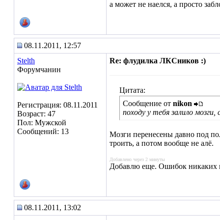
а может не наелся, а просто заб
08.11.2011, 12:57
Stelth
Re: флудилка ЛКСников :)
Форумчанин
Цитата:
Сообщение от
nikon
Регистрация: 08.11.2011
походу у тебя залило мозги
Возраст: 47
Пол: Мужской
Сообщений: 13
Мозги перенесены давно под полк
троить, а потом вообще не алё.
Добавлено через 2 минуты
Добавлю еще. Ошибок никаких н
08.11.2011, 13:02