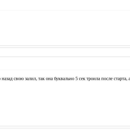
 назад свою залил, так она буквально 5 сек троила после старта, 