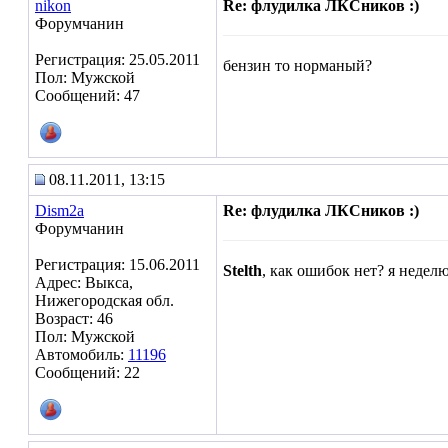
nikon
Re: флудилка ЛКСников :)
Форумчанин
Регистрация: 25.05.2011
бензин то норманый?
Пол: Мужской
Сообщений: 47
08.11.2011, 13:15
Dism2a
Re: флудилка ЛКСников :)
Форумчанин
Регистрация: 15.06.2011
Stelth
, как ошибок нет? я неделю
Адрес: Выкса,
Нижегородская обл.
Возраст: 46
Пол: Мужской
Автомобиль:
11196
Сообщений: 22