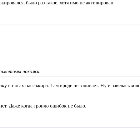
локировался, было раз такое, хотя имо не активирован
, симптомы похожи.
у в ногах пассажира. Там вроде не заливает. Ну и завелась хол
ет. Даже когда троило ошибок не было.