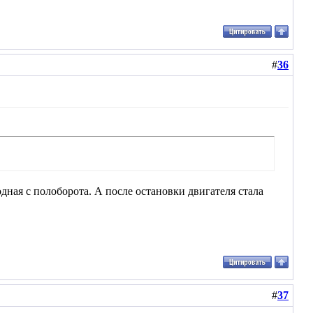
#
36
одная с полоборота. А после остановки двигателя стала
#
37