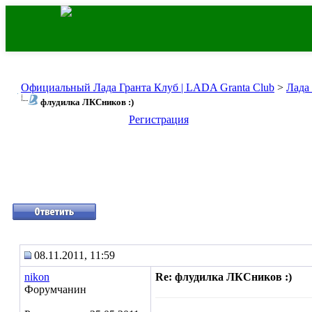
Официальный Лада Гранта Клуб | LADA Granta Club
>
Лада
флудилка ЛКСников :)
Регистрация
08.11.2011, 11:59
nikon
Re: флудилка ЛКСников :)
Форумчанин