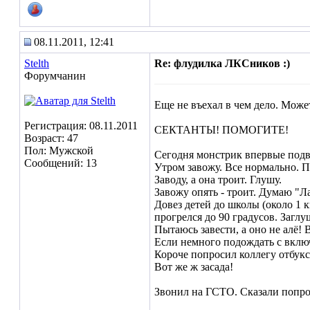
08.11.2011, 12:41
Stelth
Re: флудилка ЛКСников :)
Форумчанин
Еще не въехал в чем дело. Може
Регистрация: 08.11.2011
СЕКТАНТЫ! ПОМОГИТЕ!
Возраст: 47
Пол: Мужской
Сегодня монстрик впервые под
Сообщений: 13
Утром завожу. Все нормально. П
Заводу, а она троит. Глушу.
Завожу опять - троит. Думаю "Л
Довез детей до школы (около 1 к
прогрелся до 90 градусов. Заглу
Пытаюсь завести, а оно не алё!
Если немного подождать с вклю
Короче попросил коллегу отбукси
Вот же ж засада!
Звонил на ГСТО. Сказали попро