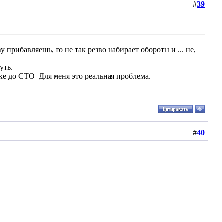
#
39
 прибавляешь, то не так резво набирает обороты и ... не,
уть.
вке до СТО
Для меня это реальная проблема.
#
40