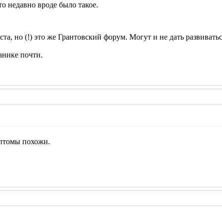
то недавно вроде было такое.
ста, но (!) это же Грантовский форум. Могут и не дать развиватьс
анике почти.
мптомы похожи.