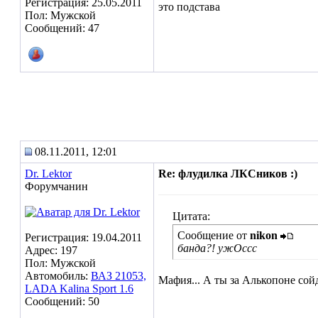
Регистрация: 25.05.2011
это подстава
Пол: Мужской
Сообщений: 47
08.11.2011, 12:01
Dr. Lektor
Re: флудилка ЛКСников :)
Форумчанин
Цитата:
Сообщение от
nikon
Регистрация: 19.04.2011
банда?! ужОссс
Адрес: 197
Пол: Мужской
Автомобиль:
ВАЗ 21053,
Мафия... А ты за Алькопоне сой
LADA Kalina Sport 1.6
Сообщений: 50