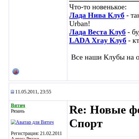
Что-то новенькое:
Лада Нива Клуб
- та
Urban!
Лада Веста Клуб
- б
LADA Xray Клуб
- к
Все наши Клубы на о
11.05.2011, 23:55
Вятич
Re: Новые ф
Рязань
Спорт
Регистрация: 21.02.2011
Адрес: Рязань