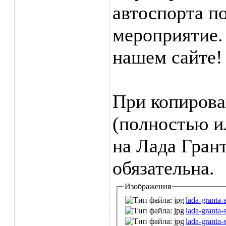
автоспорта п
мероприятие.
нашем сайте!
При копирова
(полностью и
на Лада Грант
обязательна.
Изображения
lada-granta-
lada-granta-
lada-granta-