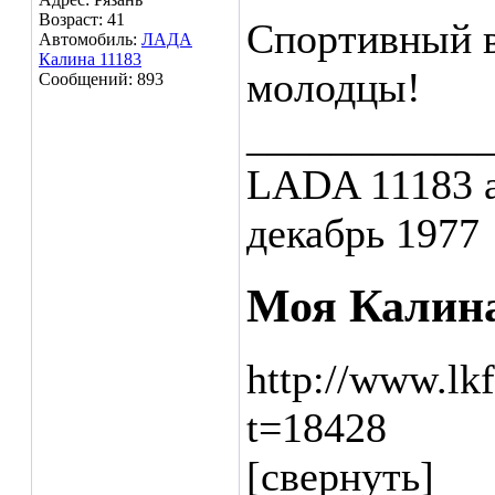
Возраст: 41
Спортивный в
Автомобиль:
ЛАДА
Калина 11183
молодцы!
Сообщений: 893
___________
LADA 11183 а
декабрь 1977
Моя Калина
http://www.lk
t=18428
[свернуть]