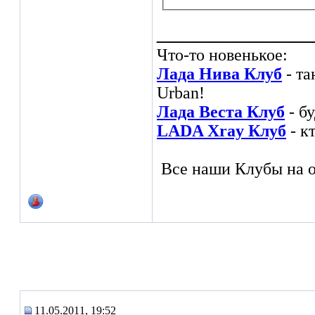
___________
Что-то новенькое:
Лада Нива Клуб
- та
Urban!
Лада Веста Клуб
- б
LADA Xray Клуб
- к
Все наши Клубы на о
11.05.2011, 19:52