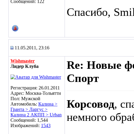
Сообщений: 122
Спасибо, Smil
11.05.2011, 23:16
Wishmaster
Re: Новые ф
Лидер Клуба
Спорт
Регистрация: 26.01.2011
Адрес: Москва-Тольятти
Пол: Мужской
Корсовод
, сп
Автомобиль:
Калина >
Гранта > Ларгус >
немного обра
Калина 2 АКПП > Urban
Сообщений: 1,544
Изображений:
1543
___________