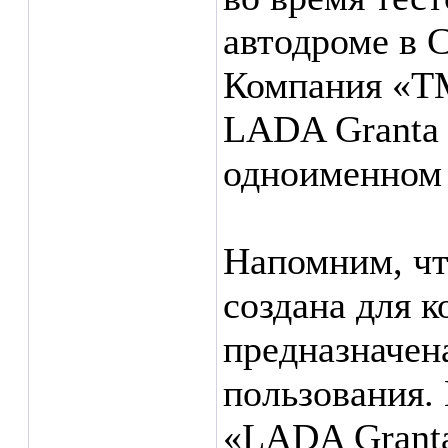
автодроме в С
Компания «Т
LADA Granta 
одноименном 
Напомним, чт
создана для к
предназначен
пользования.
«LADA Granta