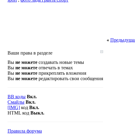
«
Предыдущая
Ваши права в разделе
Вы
не можете
создавать новые темы
Вы
не можете
отвечать в темах
Вы
не можете
прикреплять вложения
Вы
не можете
редактировать свои сообщения
BB коды
Вкл.
Смайлы
Вкл.
[IMG]
код
Вкл.
HTML код
Выкл.
Правила форума