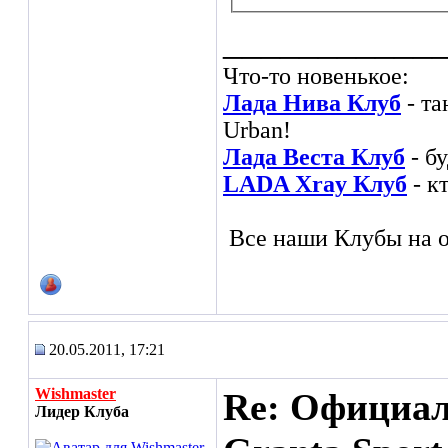
___________
Что-то новенькое:
Лада Нива Клуб
- та
Urban!
Лада Веста Клуб
- б
LADA Xray Клуб
- к
Все наши Клубы на о
20.05.2011, 17:21
Wishmaster
Re: Официа
Лидер Клуба