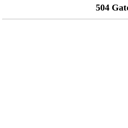
504 Gat