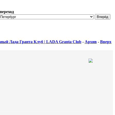
переход
ный Лада Гранта Клуб | LADA Granta Club
-
Архив
-
Вверх