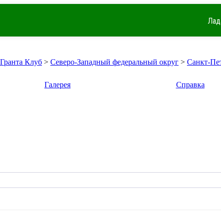
Лад
 Гранта Клуб
>
Северо-Западный федеральный округ
>
Санкт-Пе
Галерея
Справка