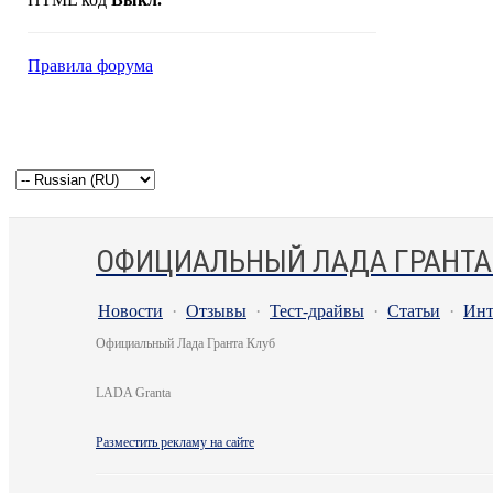
Правила форума
ОФИЦИАЛЬНЫЙ ЛАДА ГРАНТА
Новости
·
Отзывы
·
Тест-драйвы
·
Статьи
·
Инт
Официальный Лада Гранта Клуб
LADA Granta
Разместить рекламу на сайте