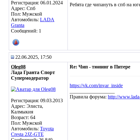
Регистрация: 06.01.2024
Ребята где чипануть в спб на юге
Адрес: Спб
Пол: Мужской
Автомобиль:
LADA
Granta
Сообщений: 1
22.06.2025, 17:50
Oleg08
Re: Чип - тюнинг в Питере
Лада Гранта Спорт
Супермодератор
https://vk.com/invar_inside
__________________
Правила форума:
http://www.lada
Регистрация: 09.03.2013
Адрес: Элиста,
Калмыкия
Возраст: 64
Пол: Мужской
Автомобиль:
Toyota
Cresta 2JZ-GTE
Сообщений: 26,840