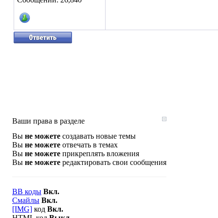
Ваши права в разделе
Вы
не можете
создавать новые темы
Вы
не можете
отвечать в темах
Вы
не можете
прикреплять вложения
Вы
не можете
редактировать свои сообщения
BB коды
Вкл.
Смайлы
Вкл.
[IMG]
код
Вкл.
HTML код
Выкл.