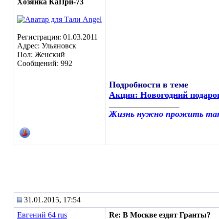
Хозяйка КаПри-73
Регистрация: 01.03.2011
Адрес: Ульяновск
Пол: Женский
Сообщений: 992
Подробности в теме
Акция: Новогодний подаро
__________________
Жизнь нужно прожить так,
31.01.2015, 17:54
Евгений 64 rus
Re: В Москве ездят Гранты?