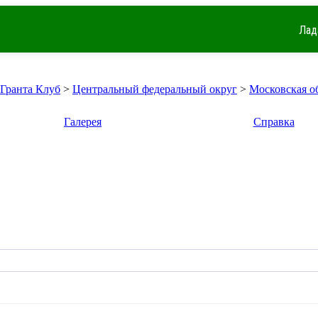
Лад
 Гранта Клуб
>
Центральный федеральный округ
>
Московская о
Галерея
Справка