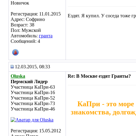
Новичок
Регистрация: 11.01.2015
Ездят. Я купил. У соседа тоже гр
Адрес: Софрино
Возраст: 38
Пол: Мужской
Автомобиль:
гранта
Сообщений: 4
12.03.2015, 08:33
Oluska
Re: В Москве ездят Гранты?
Пермский Лидер
Участница КаПри-63
Участница КаПри-16
Участница КаПри-52
КаПри - это море
Участница КаПри-73
Участница КаПри-46
знакомства, долгож
Регистрация: 15.05.2012