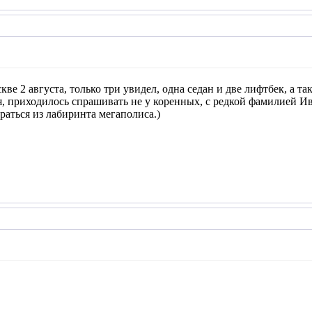
кве 2 августа, только три увидел, одна седан и две лифтбек, а 
ся, приходилось спрашивать не у коренных, с редкой фамилией Ив
аться из лабиринта мегаполиса.)