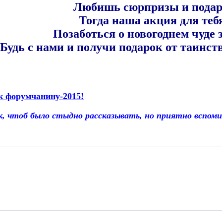
Любишь сюрпризы и пода
Тогда наша акция для теб
Позаботься о новогоднем чуде 
Будь с нами и получи подарок от таинст
к форумчанину-2015!
 чтоб было стыдно рассказывать, но приятно вспом