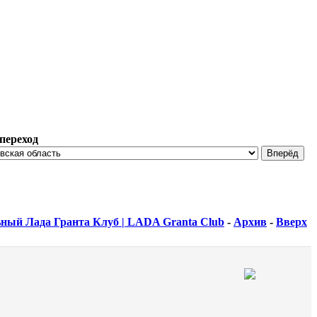
переход
ный Лада Гранта Клуб | LADA Granta Club
-
Архив
-
Вверх