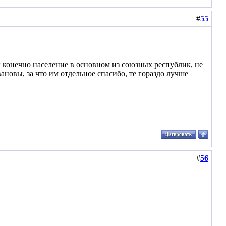
#
55
так конечно население в основном из союзных республик, не
ановы, за что им отдельное спасибо, те гораздо лучше
#
56