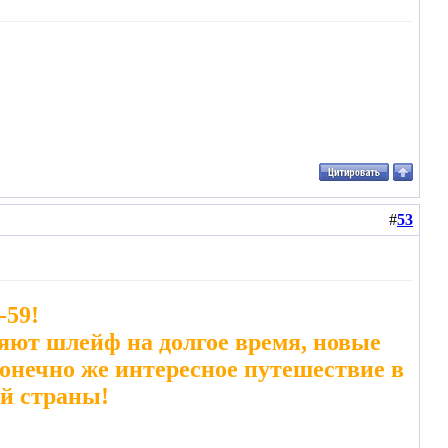
#
53
-59!
яют шлейф на долгое время, новые
конечно же интересное путешествие в
ой страны!