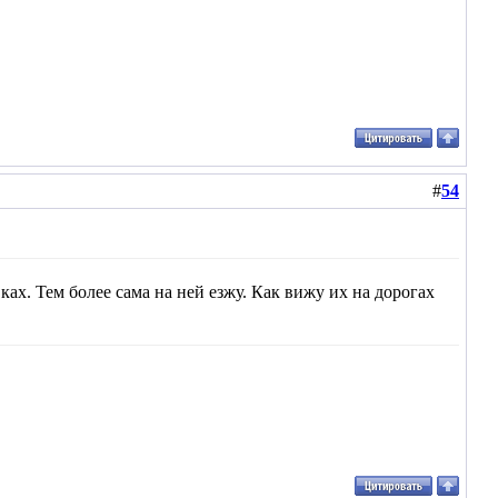
#
54
ках. Тем более сама на ней езжу. Как вижу их на дорогах