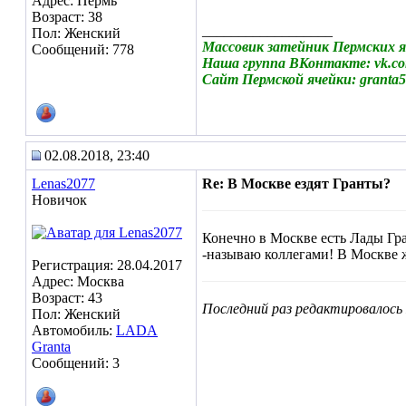
Адрес: Пермь
Возраст: 38
__________________
Пол: Женский
Массовик затейник Пермских я
Сообщений: 778
Наша группа ВКонтакте: vk.co
Сайт Пермской ячейки: granta5
02.08.2018, 23:40
Lenas2077
Re: В Москве ездят Гранты?
Новичок
Конечно в Москве есть Лады Гран
-называю коллегами! В Москве ж
Регистрация: 28.04.2017
Адрес: Москва
Возраст: 43
Последний раз редактировалось 
Пол: Женский
Автомобиль:
LADA
Granta
Сообщений: 3