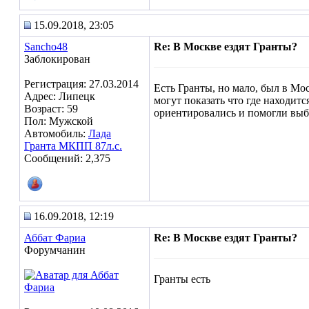
15.09.2018, 23:05
Sancho48
Re: В Москве ездят Гранты?
Заблокирован
Регистрация: 27.03.2014
Есть Гранты, но мало, был в Мос
Адрес: Липецк
могут показать что где находит
Возраст: 59
ориентировались и помогли выбр
Пол: Мужской
Автомобиль:
Лада
Гранта МКПП 87л.с.
Сообщений: 2,375
16.09.2018, 12:19
Аббат Фариа
Re: В Москве ездят Гранты?
Форумчанин
Гранты есть