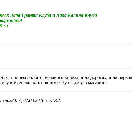
чеек Лада Гранта Клуба и Лада Калина Клуба
m/granta59
9.ru
ты, причем достаточно много видела, и на дорогах, и на парков
иву в Ясенево, в-основном езжу на дачу, в магазины
Lenas2077; 02.08.2018 в
23:42
.