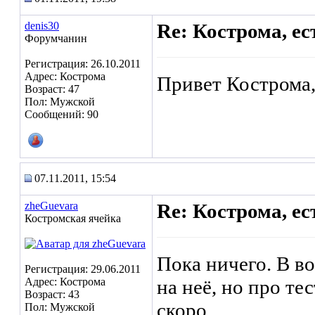
denis30
Re: Кострома, ес
Форумчанин
Регистрация: 26.10.2011
Адрес: Кострома
Привет Кострома,
Возраст: 47
Пол: Мужской
Сообщений: 90
07.11.2011, 15:54
zheGuevara
Re: Кострома, ес
Костромская ячейка
Пока ничего. В в
Регистрация: 29.06.2011
Адрес: Кострома
на неё, но про те
Возраст: 43
скоро.
Пол: Мужской