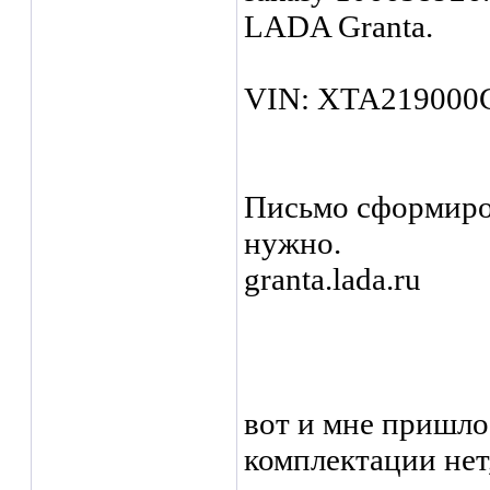
LADA Granta.
VIN: XTA219000
Письмо сформиров
нужно.
granta.lada.ru
вот и мне пришло
комплектации нет