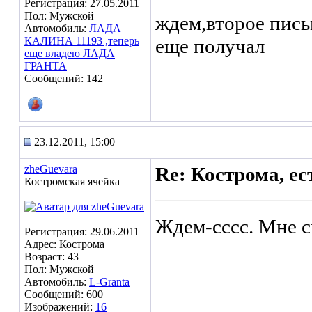
Регистрация: 27.05.2011
Пол: Мужской
ждем,второе пись
Автомобиль:
ЛАДА
КАЛИНА 11193 ,теперь
еще получал
еще владею ЛАДА
ГРАНТА
Сообщений: 142
23.12.2011, 15:00
zheGuevara
Re: Кострома, ес
Костромская ячейка
Ждем-сссс. Мне ск
Регистрация: 29.06.2011
Адрес: Кострома
Возраст: 43
Пол: Мужской
Автомобиль:
L-Granta
Сообщений: 600
Изображений:
16