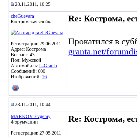
28.11.2011, 10:25
zheGuevara
Re: Кострома, ес
Костромская ячейка
Прокатился в суб
Регистрация: 29.06.2011
Адрес: Кострома
granta.net/forumd
Возраст: 43
Пол: Мужской
Автомобиль:
L-Granta
Сообщений: 600
Изображений:
16
28.11.2011, 10:44
MARKOV Evgeniy
Re: Кострома, ес
Форумчанин
Регистрация: 27.05.2011