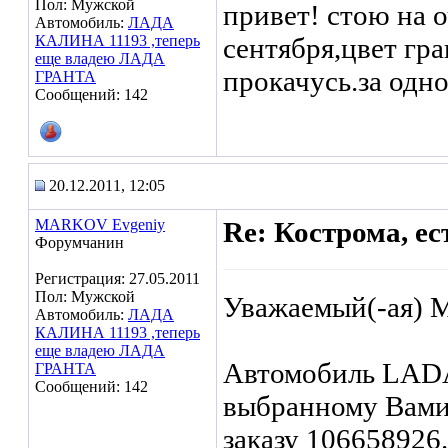
Пол: Мужской
привет! стою на 
Автомобиль:
ЛАДА
КАЛИНА 11193 ,теперь
сентября,цвет гр
еще владею ЛАДА
прокачусь.за одно
ГРАНТА
Сообщений: 142
20.12.2011, 12:05
MARKOV Evgeniy
Re: Кострома, ес
Форумчанин
Регистрация: 27.05.2011
Пол: Мужской
Уважаемый(-ая) 
Автомобиль:
ЛАДА
КАЛИНА 11193 ,теперь
еще владею ЛАДА
Автомобиль LADA
ГРАНТА
Сообщений: 142
выбранному Вами
заказу 106658926