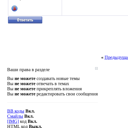
«
Предыдущая
Ваши права в разделе
Вы
не можете
создавать новые темы
Вы
не можете
отвечать в темах
Вы
не можете
прикреплять вложения
Вы
не можете
редактировать свои сообщения
BB коды
Вкл.
Смайлы
Вкл.
[IMG]
код
Вкл.
HTML код
Выкл.