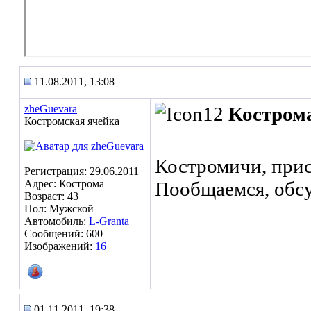
11.08.2011, 13:08
zheGuevara
Кострома
Костромская ячейка
Костромичи, при
Регистрация: 29.06.2011
Адрес: Кострома
Пообщаемся, обсуд
Возраст: 43
Пол: Мужской
Автомобиль:
L-Granta
Сообщений: 600
Изображений:
16
01.11.2011, 19:38