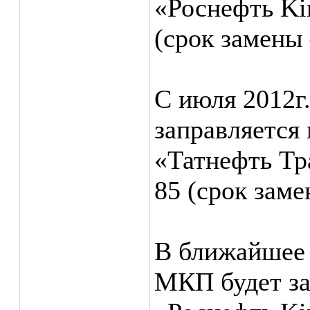
«Роснефть Ki
(срок замены 
С июля 2012г
заправляется 
«Татнефть Т
85 (срок заме
В ближайшее 
МКП будет за