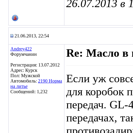
26.07.2013 в
21.06.2013, 22:54
Andrey422
Re: Масло в 
Форумчанин
Регистрация: 13.07.2012
Адрес: Курск
Если уж совсе
Пол: Мужской
Автомобиль:
2190 Норма
на литье
для коробок п
Сообщений: 1,232
передач. GL-
передачах, та
противозадир