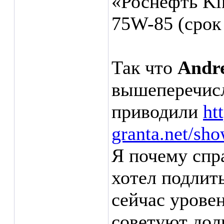
«Роснефть Ki
75W-85 (срок
Так что
Andr
вышеперечисл
приводили
ht
granta.net/sh
Я почему спра
хотел подлить
сейчас урове
советуют доли