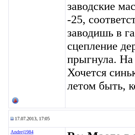
заводские мас
-25, соответс
заводишь в г
сцепление де
прыгнула. На
Хочется синьк
летом быть, 
17.07.2013, 17:05
Andrej1984