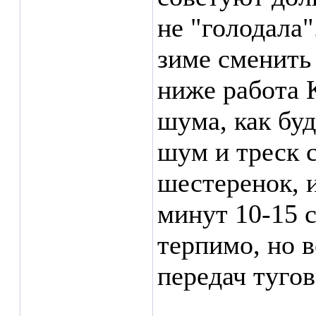
не "голодала"
зиме сменить н
ниже работа 
шума, как буд
шум и треск 
шестеренок, и
минут 10-15 
терпимо, но 
передач тугов
___________