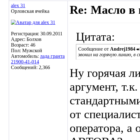
alex 31
Re: Масло в 
Орловская ячейка
Цитата:
Регистрация: 30.09.2011
Адрес: Болхов
Возраст: 46
Сообщение от
Andrej1984
Пол: Мужской
звонил на горячую линию, в
Автомобиль:
лада гранта
21900-41-014
Сообщений: 2,366
Ну горячая ли
аргумент, т.к
стандартными
от специалист
оператора, а