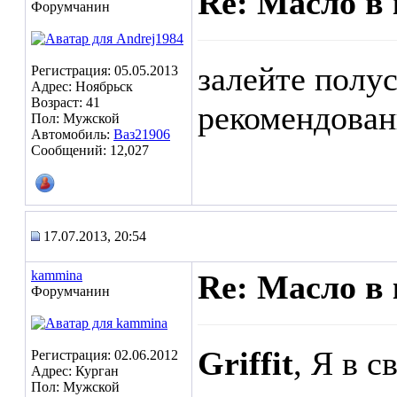
Re: Масло в 
Форумчанин
залейте полус
Регистрация: 05.05.2013
Адрес: Ноябрьск
Возраст: 41
рекомендова
Пол: Мужской
Автомобиль:
Ваз21906
Сообщений: 12,027
17.07.2013, 20:54
kammina
Re: Масло в 
Форумчанин
Griffit
, Я в с
Регистрация: 02.06.2012
Адрес: Курган
Пол: Мужской