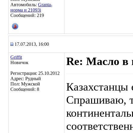
Автомобиль:
Granta-
норма и 21093i
Сообщений: 219
17.07.2013, 16:00
Griffit
Re: Масло в 
Новичок
Регистрация: 25.10.2012
Адрес: Рудный
Казахстанцы 
Пол: Мужской
Сообщений: 8
Спрашиваю, т
континенталь
соответственн