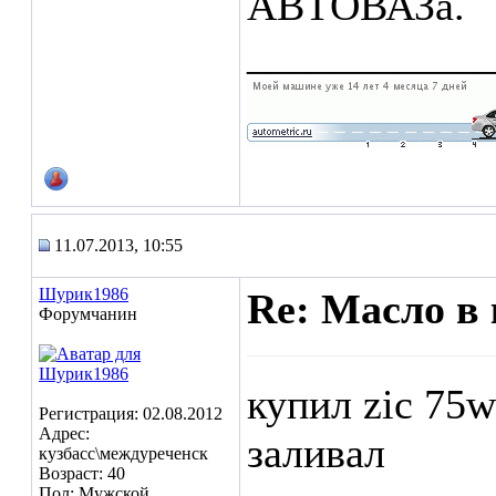
АВТОВАЗа.
___________
11.07.2013, 10:55
Шурик1986
Re: Масло в 
Форумчанин
купил zic 75
Регистрация: 02.08.2012
Адрес:
заливал
кузбасс\междуреченск
Возраст: 40
Пол: Мужской