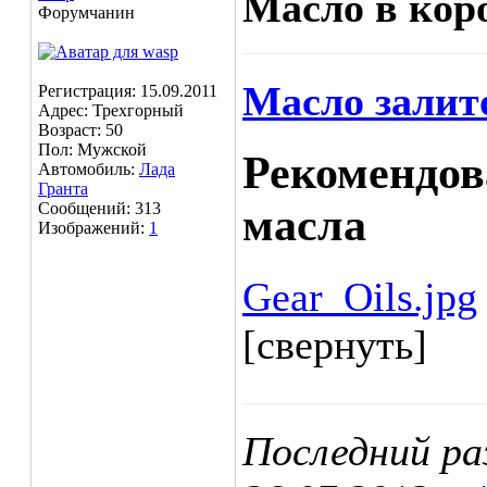
Масло в кор
Форумчанин
Масло залит
Регистрация: 15.09.2011
Адрес: Трехгорный
Возраст: 50
Пол: Мужской
Рекомендо
Автомобиль:
Лада
Гранта
Сообщений: 313
масла
Изображений:
1
Gear_Oils.jpg
[свернуть]
Последний ра