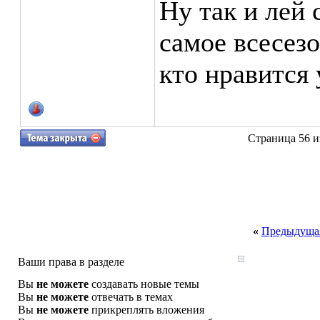
Ну так и лей 
самое всесез
кто нравится
Страница 56 и
«
Предыдущая
Ваши права в разделе
Вы
не можете
создавать новые темы
Вы
не можете
отвечать в темах
Вы
не можете
прикреплять вложения