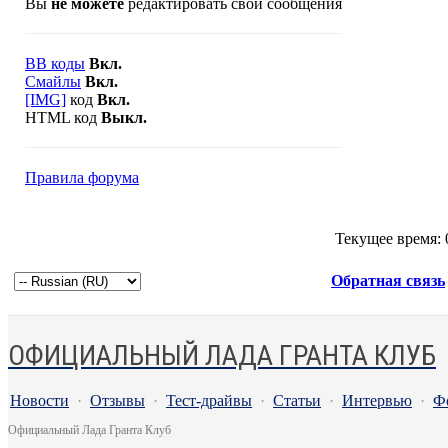
Вы
не можете
редактировать свои сообщения
BB коды
Вкл.
Смайлы
Вкл.
[IMG]
код
Вкл.
HTML код
Выкл.
Правила форума
Текущее время:
Обратная связь
ОФИЦИАЛЬНЫЙ ЛАДА ГРАНТА КЛУБ
Новости
·
Отзывы
·
Тест-драйвы
·
Статьи
·
Интервью
·
Ф
Официальный Лада Гранта Клуб