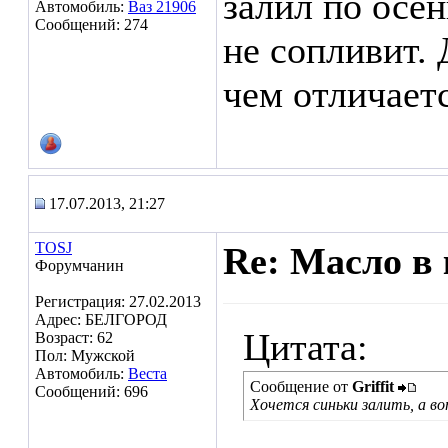
залил по осен
Автомобиль:
Ваз 21906
Сообщений: 274
не сопливит. 
чем отличаетс
17.07.2013, 21:27
TOSJ
Re: Масло в 
Форумчанин
Регистрация: 27.02.2013
Адрес: БЕЛГОРОД
Цитата:
Возраст: 62
Пол: Мужской
Автомобиль:
Веста
Сообщение от
Griffit
Сообщений: 696
Хочется синьки залить, а во