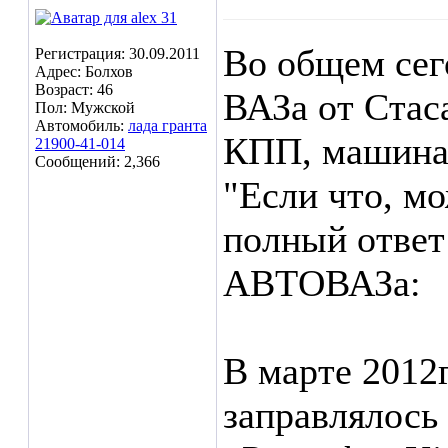
Во общем сег
Регистрация: 30.09.2011
Адрес: Болхов
Возраст: 46
ВАЗа от Стаса
Пол: Мужской
Автомобиль:
лада гранта
КПП, машина 
21900-41-014
Сообщений: 2,366
"Если что, м
полный ответ
АВТОВАЗа:
В марте 2012
заправлялось