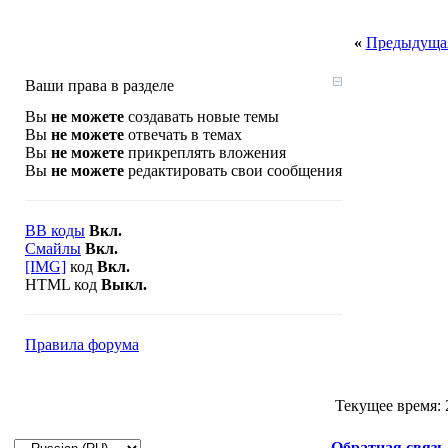
«
Предыдущая
Ваши права в разделе
Вы
не можете
создавать новые темы
Вы
не можете
отвечать в темах
Вы
не можете
прикреплять вложения
Вы
не можете
редактировать свои сообщения
BB коды
Вкл.
Смайлы
Вкл.
[IMG]
код
Вкл.
HTML код
Выкл.
Правила форума
Текущее время:
Обратная связь