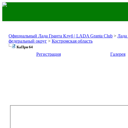
Официальный Лада Гранта Клуб | LADA Granta Club
>
Лада
федеральный округ
>
Костромская область
КаПри 64
Регистрация
Галерея