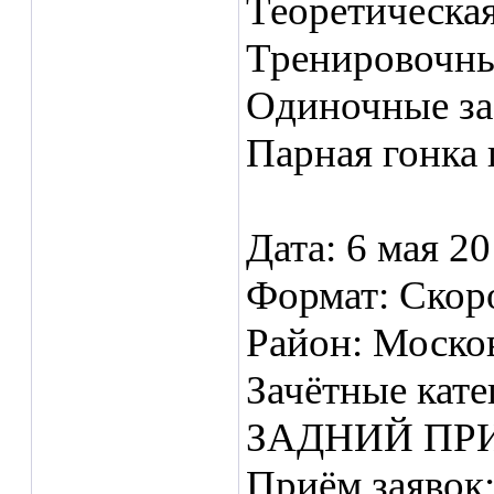
Теоретическая
Тренировочны
Одиночные за
Парная гонка 
Дата: 6 мая 20
Формат: Скор
Район: Москов
Зачётные ка
ЗАДНИЙ ПРИ
Приём заявок: