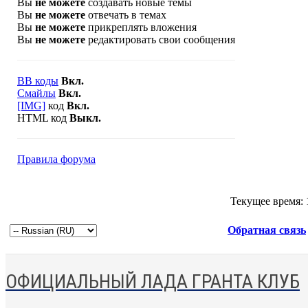
Вы
не можете
создавать новые темы
Вы
не можете
отвечать в темах
Вы
не можете
прикреплять вложения
Вы
не можете
редактировать свои сообщения
BB коды
Вкл.
Смайлы
Вкл.
[IMG]
код
Вкл.
HTML код
Выкл.
Правила форума
Текущее время:
Обратная связь
ОФИЦИАЛЬНЫЙ ЛАДА ГРАНТА КЛУБ