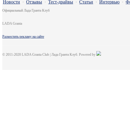
Новости
·
Отзывы
·
Тест-драйвы
·
Статьи
·
Интервью
·
Ф
Официальный Лада Гранта Клуб
LADA Granta
Разместить рекламу на сайте
© 2011-2020 LADA Granta Club | Лада Гранта Клуб. Powered by