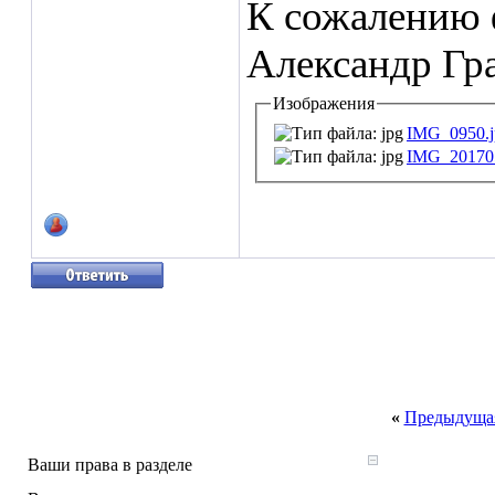
К сожалению 
Александр Гр
Изображения
IMG_0950.j
IMG_201705
«
Предыдущая
Ваши права в разделе