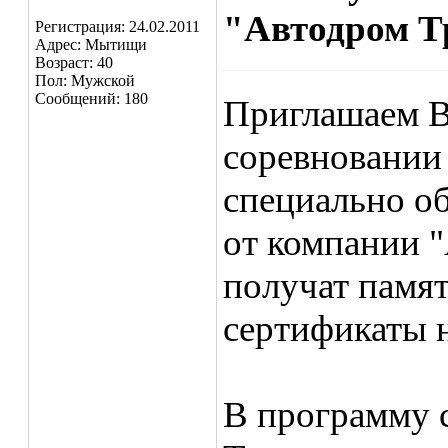
"Автодром Тр
Регистрация: 24.02.2011
Адрес: Мытищи
Возраст: 40
Пол: Мужской
Сообщений: 180
Приглашаем В
соревновании
специально о
от компании 
получат памя
сертификаты н
В программу 