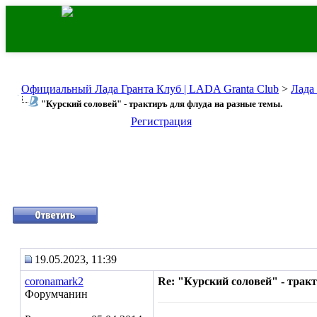
Официальный Лада Гранта Клуб | LADA Granta Club
>
Лада
"Курский соловей" - трактиръ для флуда на разные темы.
Регистрация
19.05.2023, 11:39
coronamark2
Re: "Курский соловей" - трак
Форумчанин