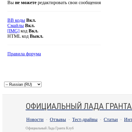
Вы
не можете
редактировать свои сообщения
BB коды
Вкл.
Смайлы
Вкл.
[IMG]
код
Вкл.
HTML код
Выкл.
Правила форума
ОФИЦИАЛЬНЫЙ ЛАДА ГРАНТА
Новости
·
Отзывы
·
Тест-драйвы
·
Статьи
·
Инт
Официальный Лада Гранта Клуб