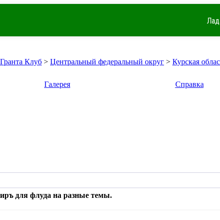
Лад
 Гранта Клуб
>
Центральный федеральный округ
>
Курская облас
Галерея
Справка
тиръ для флуда на разные темы.