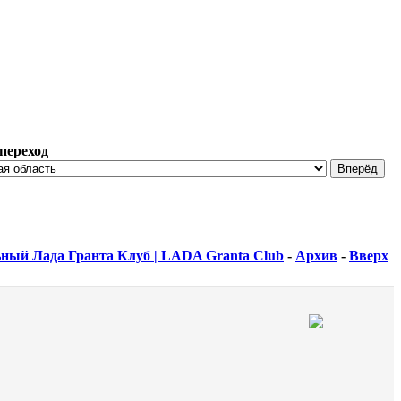
переход
ный Лада Гранта Клуб | LADA Granta Club
-
Архив
-
Вверх