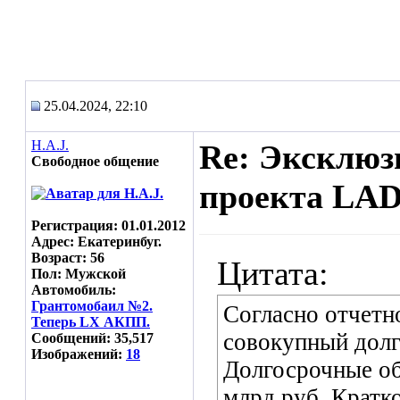
25.04.2024, 22:10
H.A.J.
Re: Эксклюз
Свободное общение
проекта LAD
Регистрация: 01.01.2012
Адрес: Екатеринбуг.
Возраст: 56
Цитата:
Пол: Мужской
Автомобиль:
Грантомобаил №2.
Согласно отчетн
Теперь LX АКПП.
совокупный долг 
Сообщений: 35,517
Изображений:
18
Долгосрочные обя
млрд руб. Кратк