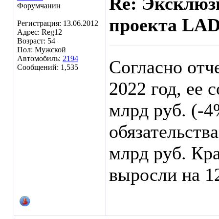
Re: Эксклюз
Форумчанин
проекта LAD
Регистрация: 13.06.2012
Адрес: Reg12
Возраст: 54
Пол: Мужской
Автомобиль:
2194
Согласно отч
Сообщений: 1,535
2022 год, ее
млрд руб. (-4
обязательства
млрд руб. Кр
выросли на 1