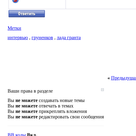
Метки
интервью
,
груненков
,
лада гранта
«
Предыдущая
Ваши права в разделе
Вы
не можете
создавать новые темы
Вы
не можете
отвечать в темах
Вы
не можете
прикреплять вложения
Вы
не можете
редактировать свои сообщения
BB коды
Вкл.