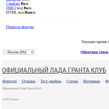
Смайлы
Вкл.
[IMG]
код
Вкл.
HTML код
Выкл.
Правила форума
Текущее время:
Обратная связь
ОФИЦИАЛЬНЫЙ ЛАДА ГРАНТА КЛУБ
Новости
·
Отзывы
·
Тест-драйвы
·
Статьи
·
Интервью
·
Ф
Официальный Лада Гранта Клуб
LADA Granta