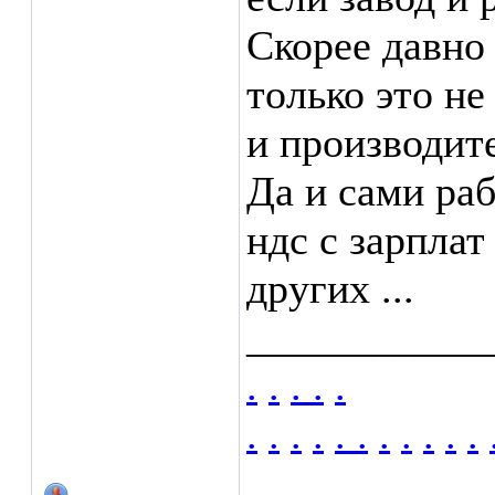
Скорее давно 
только это не
и производите
Да и сами раб
ндс с зарплат
других ...
___________
.
.
.
.
.
.
.
.
.
.
.
.
.
.
.
.