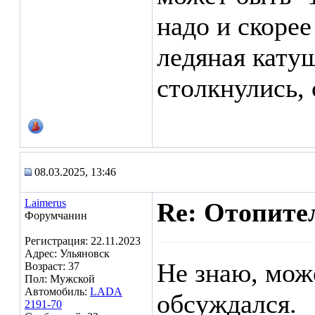
надо и скорее
ледяная кату
столкнулись, 
08.03.2025, 13:46
Laimerus
Re: Отопител
Форумчанин
Регистрация: 22.11.2023
Адрес: Ульяновск
Не знаю, мож
Возраст: 37
Пол: Мужской
Автомобиль:
LADA
обсуждался.
2191-70