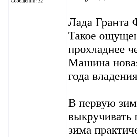
Сообщений: 32
Лада Гранта 
Такое ощущен
прохладнее ч
Машина новая
года владения
В первую зим
выкручивать 
зима практиче