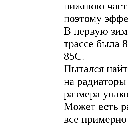
нижнюю часть
поэтому эффе
В первую зим
трассе была 8
85С.
Пытался найт
на радиаторы
размера упако
Может есть р
все примерно