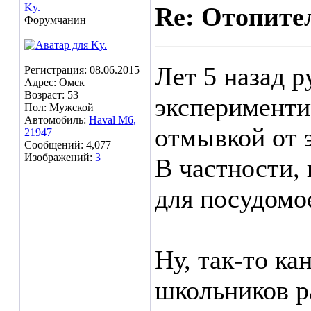
Ky.
Re: Отопител
Форумчанин
Лет 5 назад р
Регистрация: 08.06.2015
Адрес: Омск
Возраст: 53
эксперименти
Пол: Мужской
Автомобиль:
Haval M6,
отмывкой от 
21947
Сообщений: 4,077
Изображений:
3
В частности,
для посудомо
Ну, так-то ка
школьников р