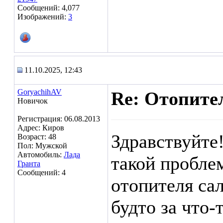
Сообщений: 4,077
Изображений:
3
11.10.2025, 12:43
GoryachihAV
Re: Отопител
Новичок
Регистрация: 06.08.2013
Адрес: Киров
Здравствуйте!
Возраст: 48
Пол: Мужской
Автомобиль:
Лада
такой пробле
Гранта
Сообщений: 4
отопителя са
будто за что-