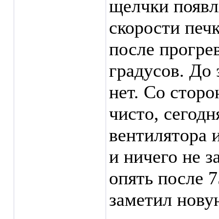
щелчки появля
скорости печк
после прогрев
градусов. До
нет. Со стор
чисто, сегодн
вентилятора и
и ничего не з
опять после 7
заметил нову