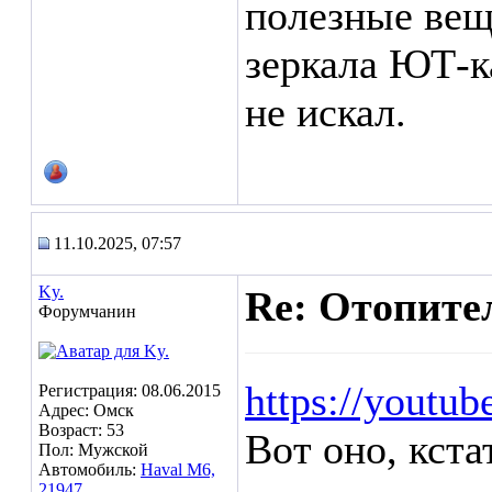
полезные вещи
зеркала ЮТ-к
не искал.
11.10.2025, 07:57
Ky.
Re: Отопител
Форумчанин
https://yout
Регистрация: 08.06.2015
Адрес: Омск
Возраст: 53
Вот оно, кста
Пол: Мужской
Автомобиль:
Haval M6,
21947