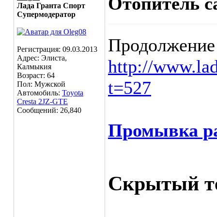
Отопитель са
Лада Гранта Спорт
Супермодератор
Продолжение 
Регистрация: 09.03.2013
Адрес: Элиста,
http://www.la
Калмыкия
Возраст: 64
t=527
Пол: Мужской
Автомобиль:
Toyota
Cresta 2JZ-GTE
Сообщений: 26,840
Промывка ра
Скрытый т