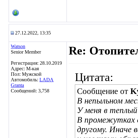
27.12.2022, 13:35
Watson
Re: Отопител
Senior Member
Регистрация: 28.10.2019
Адрес: М-кая
Цитата:
Пол: Мужской
Автомобиль:
LADA
Granta
Сообщение от
K
Сообщений: 3,758
В непыльном ме
У меня в теплый 
В промежутках 
другому. Иначе 