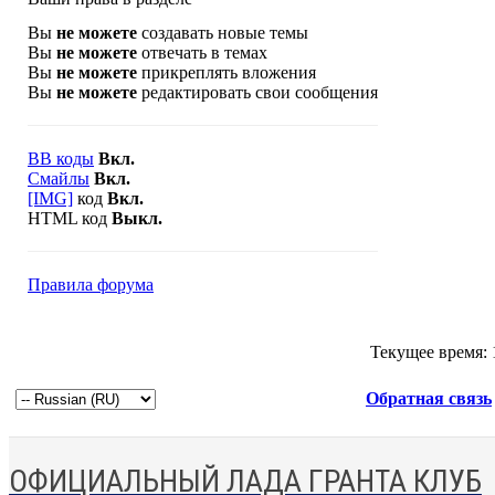
Вы
не можете
создавать новые темы
Вы
не можете
отвечать в темах
Вы
не можете
прикреплять вложения
Вы
не можете
редактировать свои сообщения
BB коды
Вкл.
Смайлы
Вкл.
[IMG]
код
Вкл.
HTML код
Выкл.
Правила форума
Текущее время:
Обратная связь
ОФИЦИАЛЬНЫЙ ЛАДА ГРАНТА КЛУБ