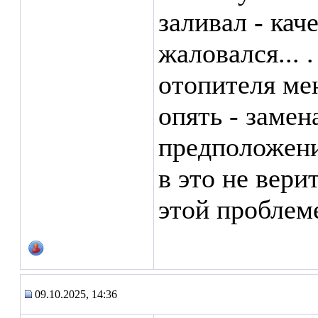
заливал - кач
жаловался... 
отопителя мен
опять - замена
предположение
в это не вери
этой проблем
09.10.2025, 14:36