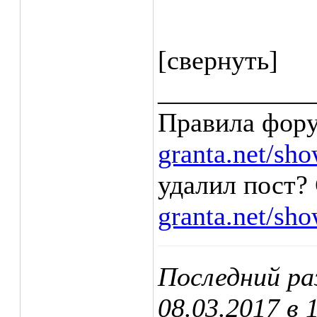
[свернуть]
___________
Правила фор
granta.net/sh
удалил пост? 
granta.net/sh
Последний ра
08.03.2017 в