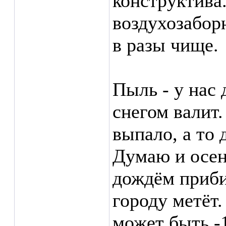
конструктива.
воздухозабор
в разы чище.
Пыль - у нас
снегом валит.
выпало, а то 
Думаю и осен
дождём прибил
городу метёт.
может быть -1