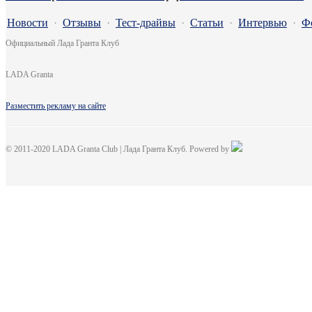
Новости
·
Отзывы
·
Тест-драйвы
·
Статьи
·
Интервью
·
Ф
Официальный Лада Гранта Клуб
LADA Granta
Разместить рекламу на сайте
© 2011-2020 LADA Granta Club | Лада Гранта Клуб. Powered by