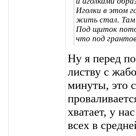
и иголками обра
Иголки в этом г
жить стал. Там
Под щиток пото
что под грантов
Ну я перед по
листву с жаб
минуты, это 
проваливаетс
хватает, у нас
всех в средне