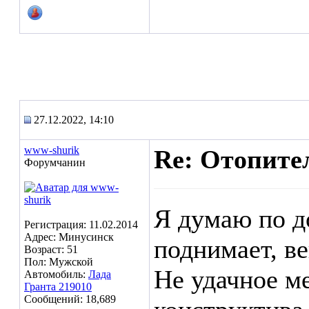
27.12.2022, 14:10
www-shurik
Re: Отопител
Форумчанин
Я думаю по д
Регистрация: 11.02.2014
Адрес: Минусинск
поднимает, ве
Возраст: 51
Пол: Мужской
Не удачное ме
Автомобиль:
Лада
Гранта 219010
Сообщений: 18,689