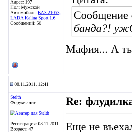
Адрес: 197
Пол: Мужской
Сообщение
Автомобиль:
ВАЗ 21053,
LADA Kalina Sport 1.6
Сообщений: 50
банда?! уж
Мафия... А т
08.11.2011, 12:41
Stelth
Re: флудилк
Форумчанин
Еще не въеха
Регистрация: 08.11.2011
Возраст: 47