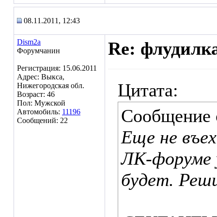
08.11.2011, 12:43
Dism2a
Re: флудилк
Форумчанин
Регистрация: 15.06.2011
Адрес: Выкса,
Цитата:
Нижегородская обл.
Возраст: 46
Пол: Мужской
Сообщение
Автомобиль:
11196
Сообщений: 22
Еще не въех
ЛК-форуме 
будет. Реш