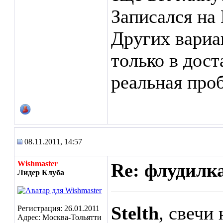
Записался на
Других вариа
только в дос
реальная про
08.11.2011, 14:57
Wishmaster
Re: флудилк
Лидер Клуба
Stelth
, свечи
Регистрация: 26.01.2011
Адрес: Москва-Тольятти