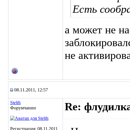
Есть сообр
а может не на
заблокировалс
не активиров
08.11.2011, 12:57
Stelth
Re: флудилк
Форумчанин
Регистрация: 08.11.2011