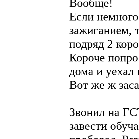
Вообще!
Если немного
зажиганием, 
подряд 2 коро
Короче попро
дома и уехал 
Вот же ж заса
Звонил на ГС
завести обуч