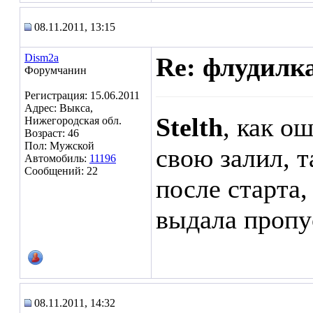
08.11.2011, 13:15
Dism2a
Re: флудилк
Форумчанин
Регистрация: 15.06.2011
Адрес: Выкса,
Stelth
, как о
Нижегородская обл.
Возраст: 46
Пол: Мужской
свою залил, т
Автомобиль:
11196
Сообщений: 22
после старта,
выдала пропу
08.11.2011, 14:32