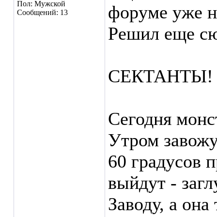
Пол: Мужской
форуме уже ни
Сообщений: 13
Решил еще сю
СЕКТАНТЫ!
Сегодня монс
Утром завожу
60 градусов 
выйдут - заг
Заводу, а она