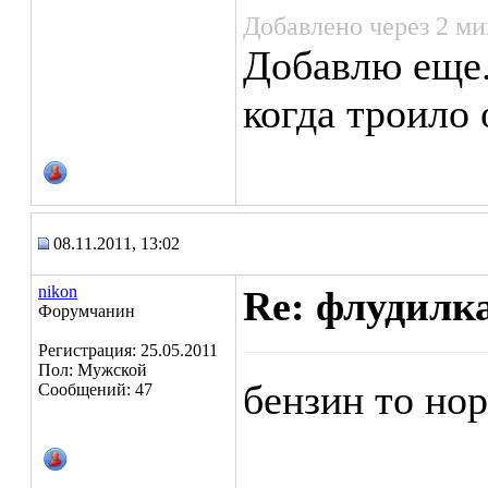
Добавлено через 2 м
Добавлю еще.
когда троило
08.11.2011, 13:02
nikon
Re: флудилк
Форумчанин
Регистрация: 25.05.2011
Пол: Мужской
бензин то но
Сообщений: 47