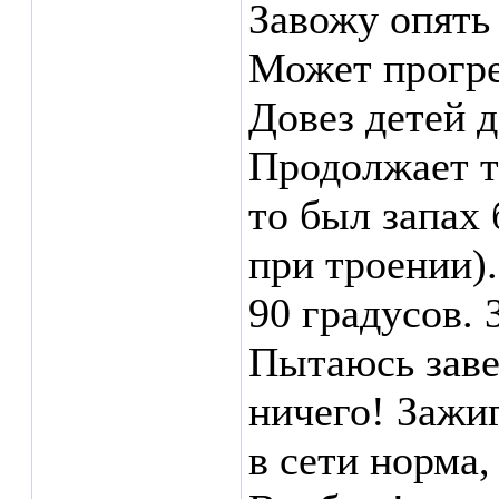
Завожу опять 
Может прогре
Довез детей д
Продолжает т
то был запах 
при троении)
90 градусов. 
Пытаюсь заве
ничего! Зажи
в сети норма,