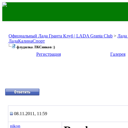
Официальный Лада Гранта Клуб | LADA Granta Club
>
Лада
ЛадаКалинаСпорт
флудилка ЛКСников :)
Регистрация
Галерея
08.11.2011, 11:59
nikon