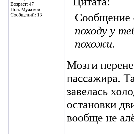
Цитата:
Возраст: 47
Пол: Мужской
Сообщение
Сообщений: 13
походу у те
похожи.
Мозги перене
пассажира. Та
завелась холо
остановки дви
вообще не алё