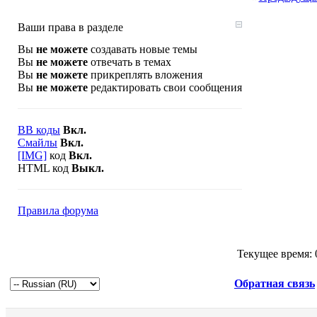
Ваши права в разделе
Вы
не можете
создавать новые темы
Вы
не можете
отвечать в темах
Вы
не можете
прикреплять вложения
Вы
не можете
редактировать свои сообщения
BB коды
Вкл.
Смайлы
Вкл.
[IMG]
код
Вкл.
HTML код
Выкл.
Правила форума
Текущее время:
Обратная связь