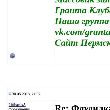
Гранта Клуб
Наша группа
vk.com/grant
Сайт Пермско
30.05.2018, 21:02
Liftback45
Re: Флудилк
Форумчанин