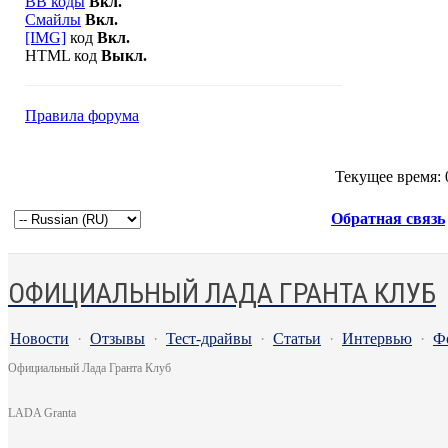
BB коды
Вкл.
Смайлы
Вкл.
[IMG]
код
Вкл.
HTML код
Выкл.
Правила форума
Текущее время:
Обратная связь
ОФИЦИАЛЬНЫЙ ЛАДА ГРАНТА КЛУБ
Новости
·
Отзывы
·
Тест-драйвы
·
Статьи
·
Интервью
·
Ф
Официальный Лада Гранта Клуб
LADA Granta