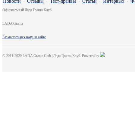
Новости
·
Отзывы
·
Тест-драйвы
·
Статьи
·
Интервью
·
Ф
Официальный Лада Гранта Клуб
LADA Granta
Разместить рекламу на сайте
© 2011-2020 LADA Granta Club | Лада Гранта Клуб. Powered by