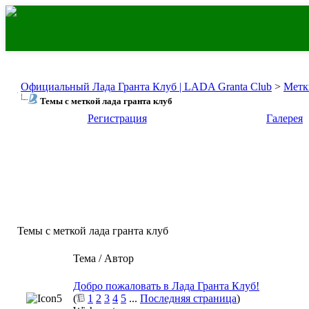
Официальный Лада Гранта Клуб | LADA Granta Club
>
Метк
Темы с меткой
лада гранта клуб
Регистрация
Галерея
Темы с меткой
лада гранта клуб
Тема / Автор
Добро пожаловать в Лада Гранта Клуб!
(
1
2
3
4
5
...
Последняя страница
)