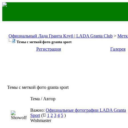
Официальный Лада Гранта Клуб | LADA Granta Club
>
Метк
Темы с меткой
фото granta sport
Регистрация
Галерея
Темы с меткой
фото granta sport
Тема / Автор
Важно:
Официальные фотографии LADA Granta
Sport
(
1
2
3
4
5
)
Wishmaster