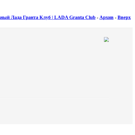
ный Лада Гранта Клуб | LADA Granta Club
-
Архив
-
Вверх