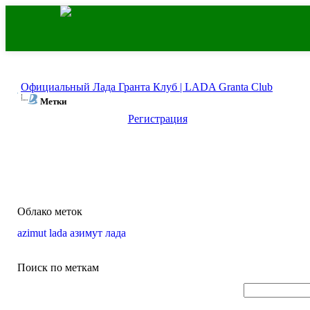
Официальный Лада Гранта Клуб | LADA Granta Club
Метки
Регистрация
Облако меток
azimut
lada
азимут
лада
Поиск по меткам