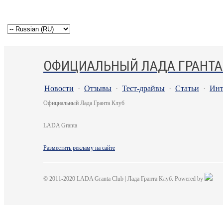
ОФИЦИАЛЬНЫЙ ЛАДА ГРАНТА
Новости
·
Отзывы
·
Тест-драйвы
·
Статьи
·
Инт
Официальный Лада Гранта Клуб
LADA Granta
Разместить рекламу на сайте
© 2011-2020 LADA Granta Club | Лада Гранта Клуб. Powered by