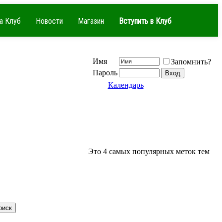
а Клуб
Новости
Магазин
Вступить в Клуб
Имя
Запомнить?
Пароль
Календарь
Это 4 самых популярных меток тем