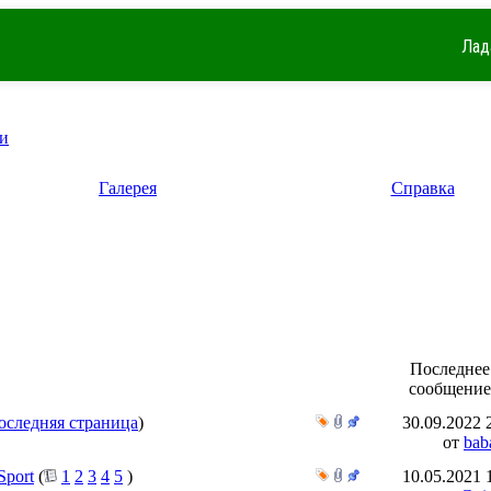
Лад
и
Галерея
Справка
Последнее
сообщение
оследняя страница
)
30.09.2022
от
bab
port
(
1
2
3
4
5
)
10.05.2021