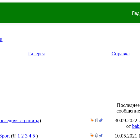
Лад
и
Галерея
Справка
Последнее
сообщение
оследняя страница
)
30.09.2022
от
bab
port
(
1
2
3
4
5
)
10.05.2021