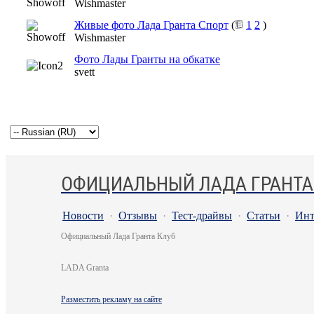
Wishmaster
Живые фото Лада Гранта Спорт
(
1
2
)
Wishmaster
Фото Лады Гранты на обкатке
svett
ОФИЦИАЛЬНЫЙ ЛАДА ГРАНТА
Новости
·
Отзывы
·
Тест-драйвы
·
Статьи
·
Инт
Официальный Лада Гранта Клуб
LADA Granta
Разместить рекламу на сайте